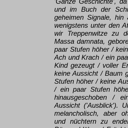
'Ganze Geschichte', da
und im Buch der Schre
geheimen Signale, hin 
wenigstens unter den Aff
wir Treppenwitze zu d
Massa damnata, geboren
paar Stufen höher / kein
Ach und Krach / ein paar
Kind gezeugt / voller E
keine Aussicht / Baum ge
Stufen höher / keine Aus
/ ein paar Stufen höhe
hinausgeschoben / ei
Aussicht ('Ausblick')
melancholisch, aber oh
und nüchtern zu enden