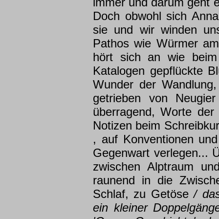
immer und darum geht es
Doch obwohl sich Anna
sie und wir winden uns
Pathos wie Würmer am 
hört sich an wie beim
Katalogen gepflückte B
Wunder der Wandlung, 
getrieben von Neugier
überragend, Worte der 
Notizen beim Schreibku
, auf Kon­ventionen und
Gegenwart verlegen... Ü
zwischen Alptraum und 
raunend in die Zwisch
Schlaf, zu Getöse
/ da
ein kleiner Doppelgänge