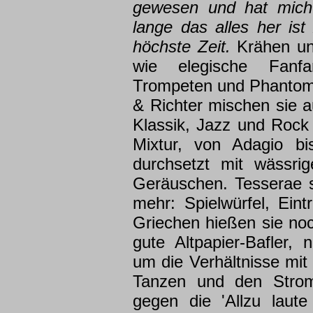
gewesen und hat mich 
lange das alles her is
höchste Zeit.
Krähen un
wie elegische Fanfa
Trompeten und Phantomc
& Richter mischen sie au
Klassik, Jazz und Rock 
Mixtur, von Adagio bi
durchsetzt mit wässrig
Geräuschen. Tesserae s
mehr: Spielwürfel, Eintr
Griechen hießen sie no
gute Altpapier-Bafler, 
um die Verhältnisse mi
Tanzen und den Strom
gegen die 'Allzu laut