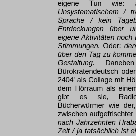
eigene Tun wie:
tr
Unsystematischem / tr
Sprache / kein Tag
Entdeckungen über u
eigene Aktivitäten noch
Stimmungen.
Oder:
den 
über den Tag zu kommen 
Gestaltung.
Daneben
Bürokratendeutsch oder
2404' als Collage mit Hö
dem Hörraum als einem
gibt es sie, Radiot
Bücherwürmer wie der,
zwischen aufgefrischter
nach Jahrzehnten Hraba
Zeit / ja tatsächlich is