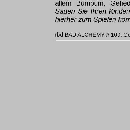
allem Bumbum, Gefie
Sagen Sie Ihren Kinder
hierher zum Spielen k
rbd BAD ALCHEMY # 109, G