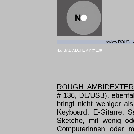
review ROUGH
rbd BAD ALCHEMY # 109
ROUGH AMBIDEXTER
# 136, DL/USB), eben
bringt nicht weniger al
Keyboard, E-Gitarre, 
Sketche, mit wenig od
Computerinnen oder mi