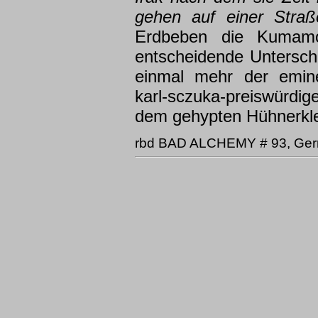
gehen auf einer Straße
Erdbeben die Kumamot
entscheidende Untersch
einmal mehr der emine
karl-sczuka-preiswürdige
dem gehypten Hühnerkle
rbd BAD ALCHEMY # 93, Ge